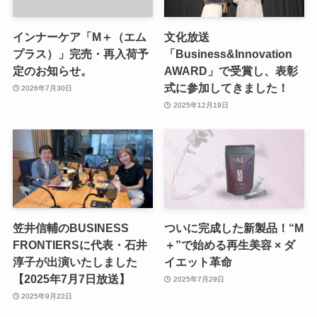
インナーケア「M＋（エム
文化放送
プラス）」完売・再入荷予
「Business&Innovation
定のお知らせ。
AWARD」で受賞し、表彰
式に参加してきました！
2026年7月30日
2025年12月19日
笠井信輔のBUSINESS
ついに完成した新製品！“M
FRONTIERSに代表・石井
＋”で始める再生美容 × ダ
淳子が出演いたしました
イエット革命
【2025年7月7日放送】
2025年7月29日
2025年9月22日