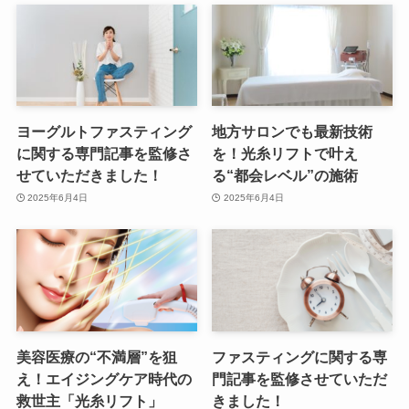
ヨーグルトファスティング
地方サロンでも最新技術
に関する専門記事を監修さ
を！光糸リフトで叶え
せていただきました！
る“都会レベル”の施術
2025年6月4日
2025年6月4日
美容医療の“不満層”を狙
ファスティングに関する専
え！エイジングケア時代の
門記事を監修させていただ
救世主「光糸リフト」
きました！