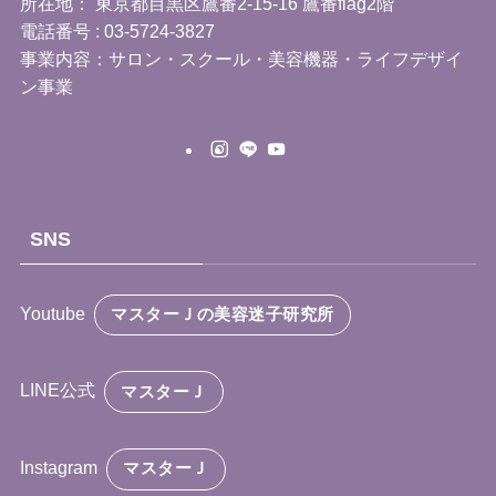
所在地： 東京都目黒区鷹番2-15-16 鷹番flag2階
電話番号 : 03-5724-3827
事業内容：サロン・スクール・美容機器・ライフデザイ
ン事業
SNS
Youtube
マスターＪの美容迷子研究所
LINE公式
マスターＪ
Instagram
マスターＪ