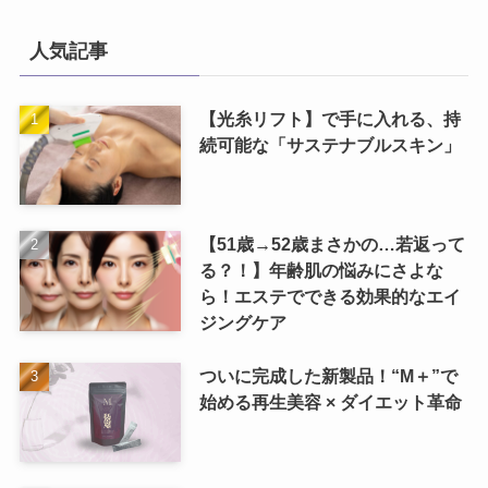
人気記事
【光糸リフト】で手に入れる、持
続可能な「サステナブルスキン」
【51歳→52歳まさかの…若返って
る？！】年齢肌の悩みにさよな
ら！エステでできる効果的なエイ
ジングケア
ついに完成した新製品！“M＋”で
始める再生美容 × ダイエット革命