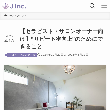
ホーム
ブログ
【セラピスト・サロンオーナー向
2025
け】”リピート率向上”のためにで
4/13
きること
2024年12月23日
2025年4月13日
ブログ
起業スクール