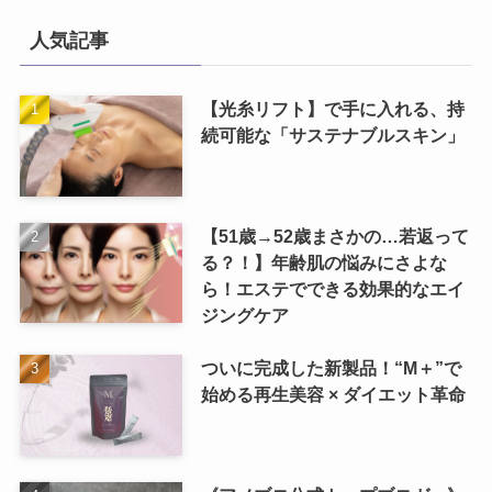
人気記事
【光糸リフト】で手に入れる、持
続可能な「サステナブルスキン」
【51歳→52歳まさかの…若返って
る？！】年齢肌の悩みにさよな
ら！エステでできる効果的なエイ
ジングケア
ついに完成した新製品！“M＋”で
始める再生美容 × ダイエット革命