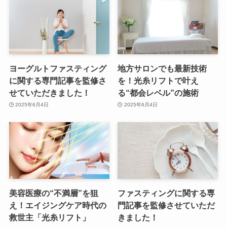
ヨーグルトファスティング
地方サロンでも最新技術
に関する専門記事を監修さ
を！光糸リフトで叶え
せていただきました！
る“都会レベル”の施術
2025年6月4日
2025年6月4日
美容医療の“不満層”を狙
ファスティングに関する専
え！エイジングケア時代の
門記事を監修させていただ
救世主「光糸リフト」
きました！