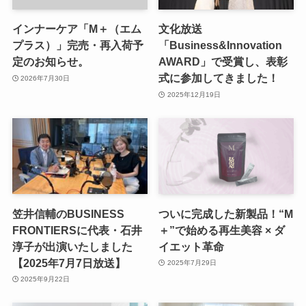
インナーケア「M＋（エム
文化放送
プラス）」完売・再入荷予
「Business&Innovation
定のお知らせ。
AWARD」で受賞し、表彰
式に参加してきました！
2026年7月30日
2025年12月19日
笠井信輔のBUSINESS
ついに完成した新製品！“M
FRONTIERSに代表・石井
＋”で始める再生美容 × ダ
淳子が出演いたしました
イエット革命
【2025年7月7日放送】
2025年7月29日
2025年9月22日